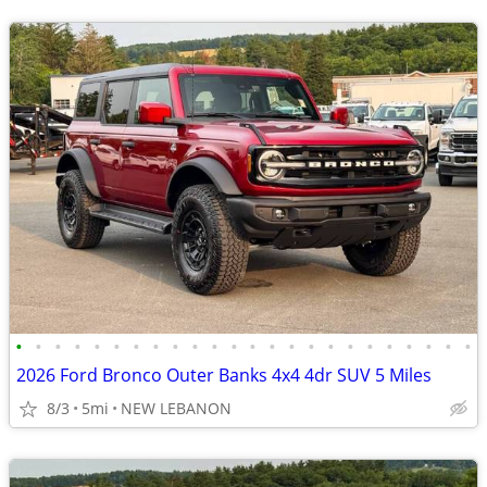
•
•
•
•
•
•
•
•
•
•
•
•
•
•
•
•
•
•
•
•
•
•
•
•
2026 Ford Bronco Outer Banks 4x4 4dr SUV 5 Miles
8/3
5mi
NEW LEBANON