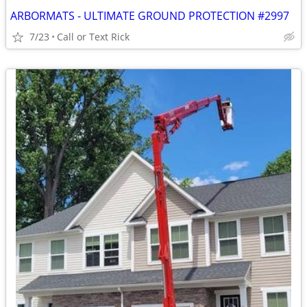
ARBORMATS - ULTIMATE GROUND PROTECTION #2997
7/23
Call or Text Rick