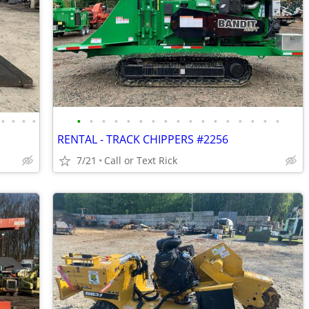
•
•
•
•
•
•
•
•
•
•
•
•
•
•
•
•
•
•
•
•
•
RENTAL - TRACK CHIPPERS #2256
7/21
Call or Text Rick