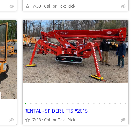
7/30
Call or Text Rick
•
•
•
•
•
•
•
•
•
•
•
•
•
•
•
•
•
•
•
•
RENTAL - SPIDER LIFTS #2615
7/28
Call or Text Rick