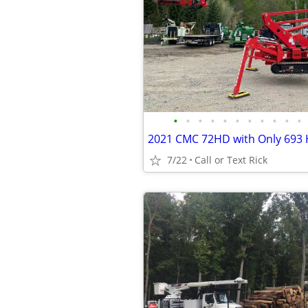
•
•
•
•
•
•
•
•
•
•
•
2021 CMC 72HD with Only 693 
7/22
Call or Text Rick