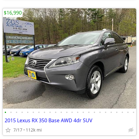
$16,990
•
•
•
•
•
•
•
•
•
•
•
•
•
•
•
•
•
•
•
•
•
•
•
•
2015 Lexus RX 350 Base AWD 4dr SUV
7/17
112k mi